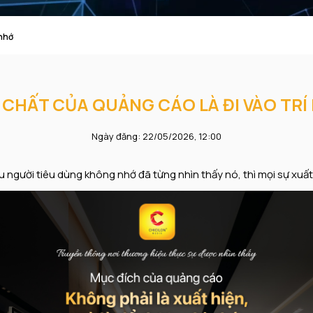
 nhớ
 CHẤT CỦA QUẢNG CÁO LÀ ĐI VÀO TRÍ
Ngày đăng: 22/05/2026, 12:00
 người tiêu dùng không nhớ đã từng nhìn thấy nó, thì mọi sự xuất 