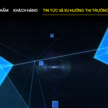
PHẨM
KHÁCH HÀNG
TIN TỨC VÀ XU HƯỚNG THỊ TRƯỜN