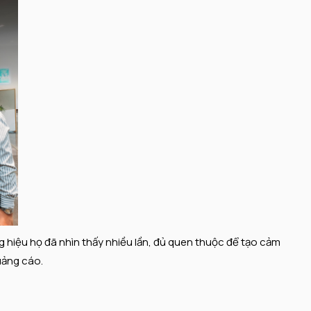
g hiệu họ đã nhìn thấy nhiều lần, đủ quen thuộc để tạo cảm
uảng cáo.