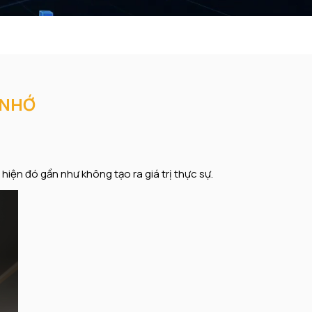
 NHỚ
hiện đó gần như không tạo ra giá trị thực sự.