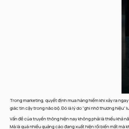
Trong marketing, quyết định mua hàng hiếm khi xảy ra ngay 
giác tin cậy trong não bộ. Đó là lý do “ghi nhớ thương hiệu
Vấn đề của truyền thông hiện nay không phải là thiếu khả năn
Mà là quá nhiều quảng cáo đang xuất hiện rồi biến mất mà kh