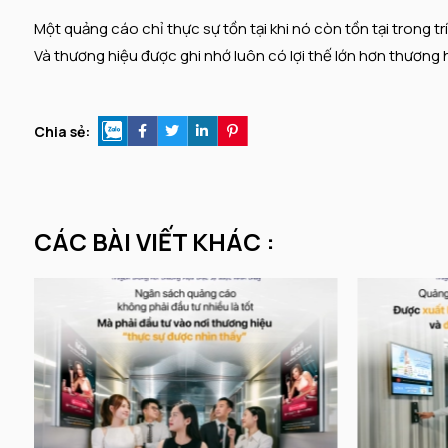
Một quảng cáo chỉ thực sự tồn tại khi nó còn tồn tại trong trí
Và thương hiệu được ghi nhớ luôn có lợi thế lớn hơn thương 
Chia sẻ:
CÁC BÀI VIẾT KHÁC :