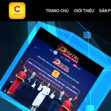
TRANG CHỦ
GIỚI THIỆU
SẢN 