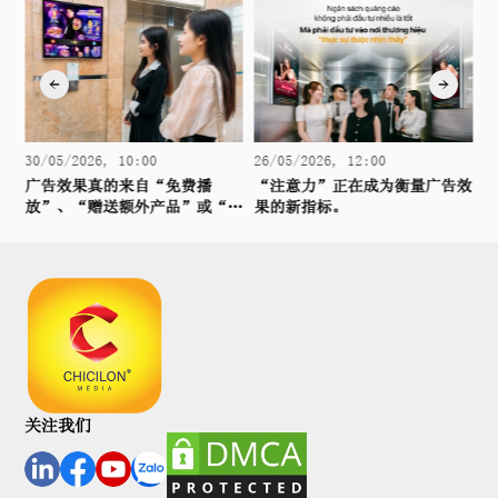
05/2026, 10:00
26/05/2026, 12:00
24/05/20
告效果真的来自“免费播
“注意力”正在成为衡量广告效
电梯广告
”、“赠送额外产品”或“买
果的新指标。
生活轨迹
送十”吗？
为持久的
关注我们