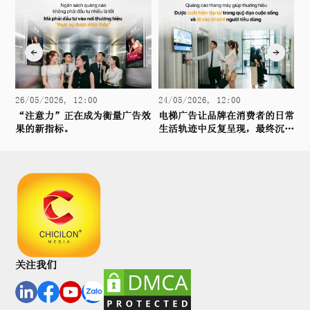
26/05/2026, 12:00
24/05/2026, 12:00
2
“注意力”正在成为衡量广告效
电梯广告让品牌在消费者的日常
买
果的新指标。
生活轨迹中反复呈现，最终沉淀
为持久的品牌记忆。
关注我们