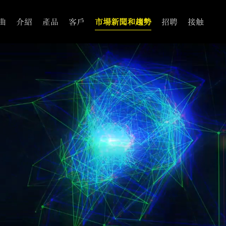
曲
介紹
產品
客戶
市場新聞和趨勢
招聘
接触