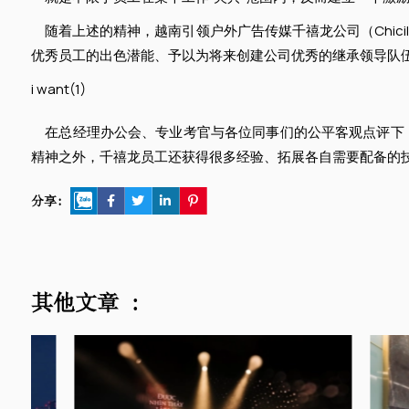
随着上述的精神，越南引领户外广告传媒千禧龙公司（Chici
优秀员工的出色潜能、予以为将来创建公司优秀的继承领导队
在总经理办公会、专业考官与各位同事们的公平客观点评下，
精神之外，千禧龙员工还获得很多经验、拓展各自需要配备的技
分享:
其他文章 :