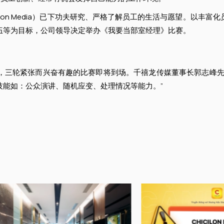
lon Media）已下功夫研究、严格了解员工的生活与愿望。以丰
伍等为目标，公司领导决定举办《我要当部室经理》比赛。
三轮紧张而兴奋有趣的比赛即将到场。千禧龙传媒董事长郭志峰先
能如：公众演讲、随机应变、处理情况等能力。”