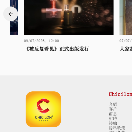
09/07/2026, 12:00
07/07/2026, 
《被反复看见》正式出版发行
大家都说在
Chicilo
介紹
客戶
消息
招聘
接触
隐私政策