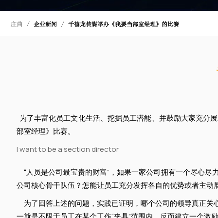
庄曲
企业新闻
千禧龙传媒举办《我要当部室经理》的比赛
为了丰富化员工文化生活、挖掘员工潜能、并鼓励大家充分展示各
部室经理》比赛。
“人员是公司最宝贵的财富”，如果一家公司拥有一个尽心尽
公司核心骨干队伍？怎能让员工充分发挥各自的优势或者主动
为了回答上述的问题，实践已证明，哪个公司的领导真正关心
一就是不限于员工在某个工作“夹具”范围内，反而建立一个激