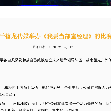
千禧龙传媒举办《我要当部室经理》的比
發布日期: 18/08/2025, 12:00
自风采及超越自己致以建立未来继承领导队伍，越南领先户外传媒-越南千
力、积极向上的员工队伍，就如虎添翼、营业丰顺，公司在挖掘人力
展示自己？
员工、细腻地鼓励员工，那个公司将建造出一个活力蓬勃的员工队
励员工创新、经常有机会发挥自己能力的工作环境。