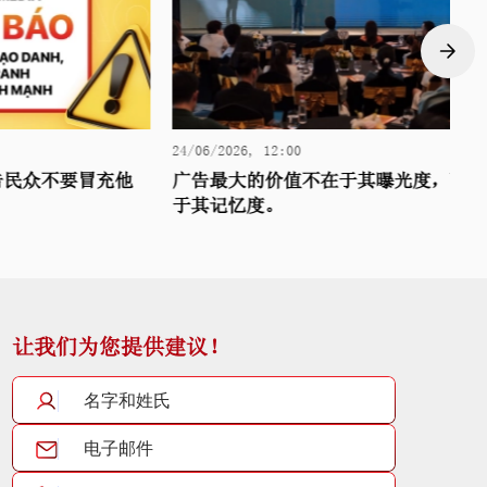
24/06/2026, 12:00
1
民众不要冒充他
广告最大的价值不在于其曝光度，而在
于其记忆度。
让我们为您提供建议！