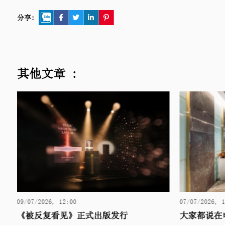
分享:
其他文章 :
09/07/2026, 12:00
07/07/2026, 
《被反复看见》正式出版发行
大家都说在