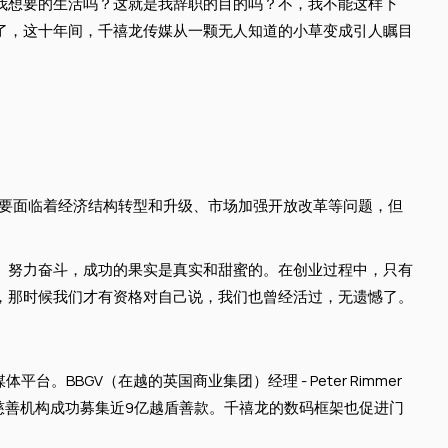
我想要的生活吗？这就是我辞职的目的吗？不，我不能这样下
去了，这十年间，千禧龙传媒从一颗无人知道的小草变成引人瞩目
也要面临着经济结构转型和升级、市场加强开放改革等问题，但
、努力奋斗，成功的果实是真实和甜蜜的。在创业过程中，只有
，那时候我们才有资格对自己说，我们也曾经活过，无遗憾了。
BGV（在越的英国商业集团）经理 - Peter Rimmer
地方慈善机构成功募集近9亿越盾善款。千禧龙的数码框架也促进门