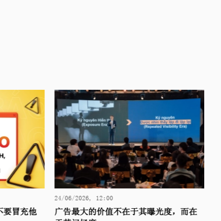
24/06/2026, 12:00
1
民众不要冒充他
广告最大的价值不在于其曝光度，而在