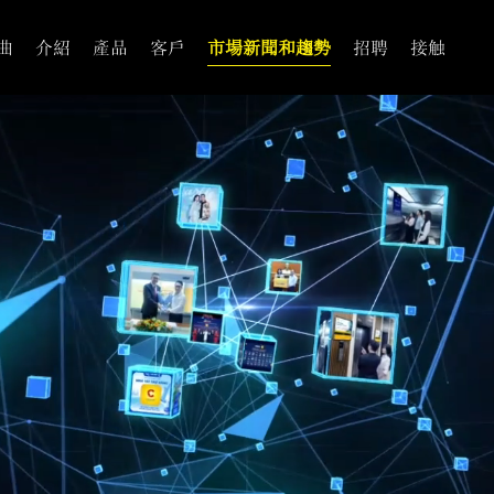
曲
介紹
產品
客戶
市場新聞和趨勢
招聘
接触