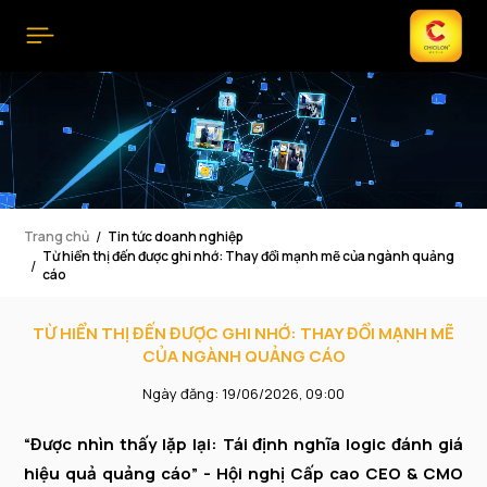
Trang chủ
Tin tức doanh nghiệp
Từ hiển thị đến được ghi nhớ: Thay đổi mạnh mẽ của ngành quảng
cáo
TỪ HIỂN THỊ ĐẾN ĐƯỢC GHI NHỚ: THAY ĐỔI MẠNH MẼ
CỦA NGÀNH QUẢNG CÁO
Ngày đăng: 19/06/2026, 09:00
“Được nhìn thấy lặp lại: Tái định nghĩa logic đánh giá
hiệu quả quảng cáo” - Hội nghị Cấp cao CEO & CMO