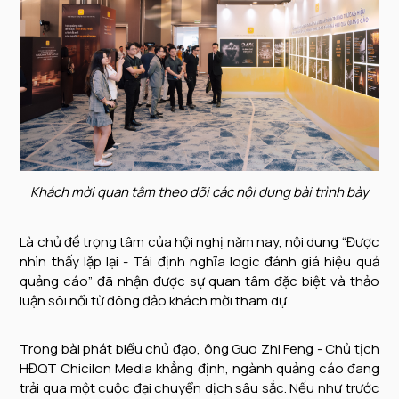
Khách mời quan tâm theo dõi các nội dung bài trình bày
Là chủ đề trọng tâm của hội nghị năm nay, nội dung “Được
nhìn thấy lặp lại - Tái định nghĩa logic đánh giá hiệu quả
quảng cáo” đã nhận được sự quan tâm đặc biệt và thảo
luận sôi nổi từ đông đảo khách mời tham dự.
Trong bài phát biểu chủ đạo, ông Guo Zhi Feng - Chủ tịch
HĐQT Chicilon Media khẳng định, ngành quảng cáo đang
trải qua một cuộc đại chuyển dịch sâu sắc. Nếu như trước