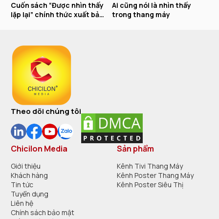
Cuốn sách “Được nhìn thấy
Ai cũng nói là nhìn thấy
C
lặp lại” chính thức xuất bản
trong thang máy
h
và phát hành
t
Theo dõi chúng tôi
Chicilon Media
Sản phẩm
Giới thiệu
Kênh Tivi Thang Máy
Khách hàng
Kênh Poster Thang Máy
Tin tức
Kênh Poster Siêu Thị
Tuyển dụng
Liên hệ
Chính sách bảo mật