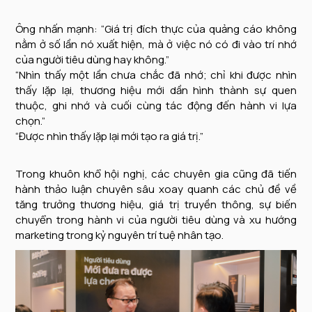
Ông nhấn mạnh: “Giá trị đích thực của quảng cáo không
nằm ở số lần nó xuất hiện, mà ở việc nó có đi vào trí nhớ
của người tiêu dùng hay không.”
“Nhìn thấy một lần chưa chắc đã nhớ; chỉ khi được nhìn
thấy lặp lại, thương hiệu mới dần hình thành sự quen
thuộc, ghi nhớ và cuối cùng tác động đến hành vi lựa
chọn.”
“Được nhìn thấy lặp lại mới tạo ra giá trị.”
Trong khuôn khổ hội nghị, các chuyên gia cũng đã tiến
hành thảo luận chuyên sâu xoay quanh các chủ đề về
tăng trưởng thương hiệu, giá trị truyền thông, sự biến
chuyển trong hành vi của người tiêu dùng và xu hướng
marketing trong kỷ nguyên trí tuệ nhân tạo.