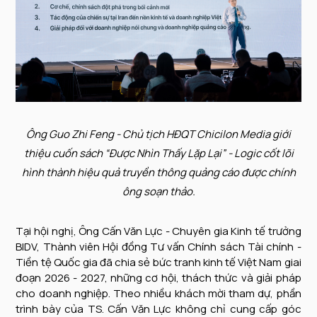
Ông Guo Zhi Feng - Chủ tịch HĐQT Chicilon Media giới
thiệu cuốn sách “Được Nhìn Thấy Lặp Lại” - Logic cốt lõi
hình thành hiệu quả truyền thông quảng cáo được chính
ông soạn thảo.
Tại hội nghị, Ông Cấn Văn Lực - Chuyên gia Kinh tế trưởng
BIDV, Thành viên Hội đồng Tư vấn Chính sách Tài chính -
Tiền tệ Quốc gia đã chia sẻ bức tranh kinh tế Việt Nam giai
đoạn 2026 - 2027, những cơ hội, thách thức và giải pháp
cho doanh nghiệp. Theo nhiều khách mời tham dự, phần
trình bày của TS. Cấn Văn Lực không chỉ cung cấp góc