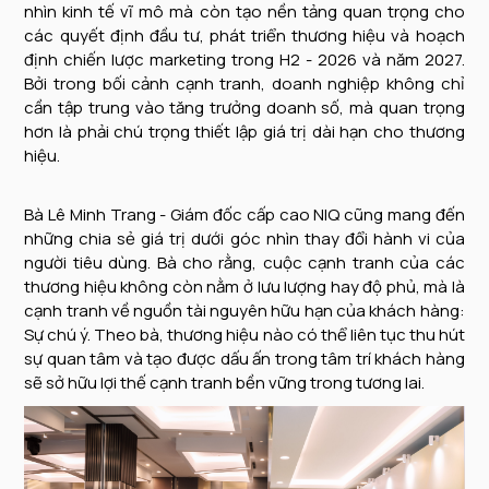
nhìn kinh tế vĩ mô mà còn tạo nền tảng quan trọng cho
các quyết định đầu tư, phát triển thương hiệu và hoạch
định chiến lược marketing trong H2 - 2026 và năm 2027.
Bởi trong bối cảnh cạnh tranh, doanh nghiệp không chỉ
cần tập trung vào tăng trưởng doanh số, mà quan trọng
hơn là phải chú trọng thiết lập giá trị dài hạn cho thương
hiệu.
Bà Lê Minh Trang - Giám đốc cấp cao NIQ cũng mang đến
những chia sẻ giá trị dưới góc nhìn thay đổi hành vi của
người tiêu dùng. Bà cho rằng, cuộc cạnh tranh của các
thương hiệu không còn nằm ở lưu lượng hay độ phủ, mà là
cạnh tranh về nguồn tài nguyên hữu hạn của khách hàng:
Sự chú ý. Theo bà, thương hiệu nào có thể liên tục thu hút
sự quan tâm và tạo được dấu ấn trong tâm trí khách hàng
sẽ sở hữu lợi thế cạnh tranh bền vững trong tương lai.