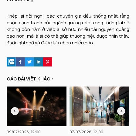
Khép lại hội nghị, các chuyên gia đều thống nhất rằng
cuộc cạnh tranh của ngành quảng cáo trong tương lai sẽ
không còn nằm ở việc ai sở hữu nhiều tài nguyên quảng
cáo hơn, mà là ai có thể giúp thương hiệu được nhìn thấy,
được ghi nhớ và được lựa chọn nhiều hơn.
CÁC BÀI VIẾT KHÁC :
09/07/2026, 12:00
07/07/2026, 12:00
2