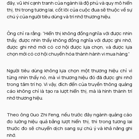
đây, vũ khí cạnh tranh của ngành là độ phủ và quy mô hiển
thị, thì trong tương lai, cốt lõi của cuộc đua sẽ thuộc về sự
chú ý của người tiêu dùng và trí nhớ thương hiệu.
Ông chỉ ra rằng: “Hiển thị không đồng nghĩa với được nhìn
thấy, được nhìn thấy không đồng nghĩa với được ghi nhớ,
được ghi nhớ mới có cơ hội được lựa chọn, và được lựa
chọn mới có cơ hội chuyển hóa thành hành vi mua hàng.”
Người tiêu dùng không lựa chọn một thương hiệu chỉ vì
từng nhìn thấy nó, mà vì thương hiệu đó đã được ghi nhớ
trong tâm trí họ. Vì vậy, đích đến của truyền thông quảng
cáo không chỉ là tạo ra lượt hiển thị, mà là hình thành trí
nhớ thương hiệu.
Theo ông Guo Zhi Feng, nếu trước đây ngành quảng cáo
đo lường hiệu quả bằng lượt hiển thị, thì trong tương lai
thước đo sẽ chuyển dịch sang sự chú ý và khả năng ghi
nhớ.