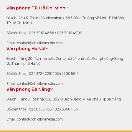
Văn phòng TP. Hồ Chí Minh
Địa chỉ: Lầu 17, Tòa nhà Vietcombank, Số 5 Công Trường Mê Linh, P. Sài Gòn,
TP. Hồ Chí Minh
Số điện thoại: 028 3910 4888 / 028 3910 4999
Email: contact@chicilonmedia.com
Văn phòng Hà Nội
Địa chỉ: Tầng 30, Tòa nhà Lotte Center, số 54 phố Liễu Giai, phường Giảng
Võ, Thành phố Hà Nội
Số điện thoại: 024 3724 7210/ 024 7300 5614
Email: contact@chicilonmedia.com
Văn phòng Đà Nẵng
Địa chỉ: Tầng 7, Tòa nhà ACB, Số 218 Bạch Đằng, P Hải Châu, Tp Đà Nẵng
Số điện thoại: 023 6356 1133 / 023 6356 1166
Email: contact@chicilonmedia.com