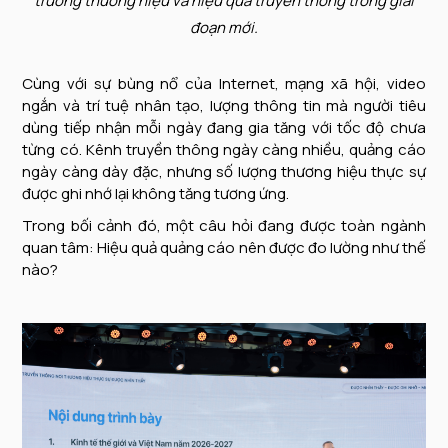
trưởng thương hiệu và hiệu quả truyền thông trong giai
đoạn mới.
Cùng với sự bùng nổ của Internet, mạng xã hội, video
ngắn và trí tuệ nhân tạo, lượng thông tin mà người tiêu
dùng tiếp nhận mỗi ngày đang gia tăng với tốc độ chưa
từng có. Kênh truyền thông ngày càng nhiều, quảng cáo
ngày càng dày đặc, nhưng số lượng thương hiệu thực sự
được ghi nhớ lại không tăng tương ứng.
Trong bối cảnh đó, một câu hỏi đang được toàn ngành
quan tâm: Hiệu quả quảng cáo nên được đo lường như thế
nào?