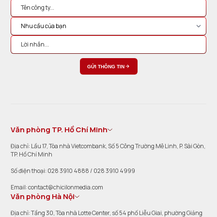
GỬI THÔNG TIN
Văn phòng TP. Hồ Chí Minh
Địa chỉ: Lầu 17, Tòa nhà Vietcombank, Số 5 Công Trường Mê Linh, P. Sài Gòn,
TP. Hồ Chí Minh
Số điện thoại: 028 3910 4888 / 028 3910 4999
Email: contact@chicilonmedia.com
Văn phòng Hà Nội
Địa chỉ: Tầng 30, Tòa nhà Lotte Center, số 54 phố Liễu Giai, phường Giảng