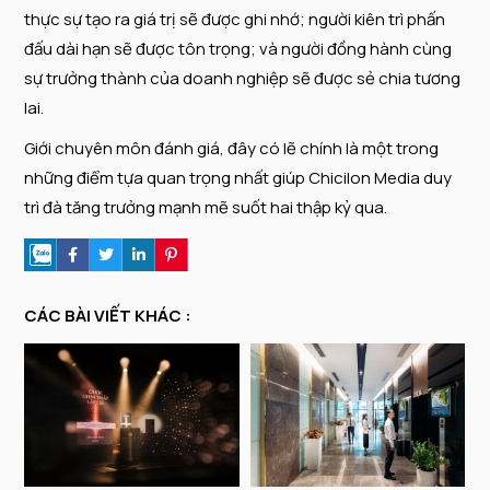
thực sự tạo ra giá trị sẽ được ghi nhớ; người kiên trì phấn
đấu dài hạn sẽ được tôn trọng; và người đồng hành cùng
sự trưởng thành của doanh nghiệp sẽ được sẻ chia tương
lai.
Giới chuyên môn đánh giá, đây có lẽ chính là một trong
những điểm tựa quan trọng nhất giúp Chicilon Media duy
trì đà tăng trưởng mạnh mẽ suốt hai thập kỷ qua.
CÁC BÀI VIẾT KHÁC :