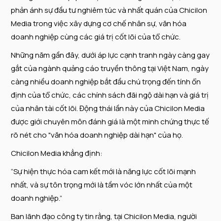
phản ánh sự đầu tư nghiêm túc và nhất quán của Chicilon
Media trong việc xây dựng cơ chế nhân sự, văn hóa
doanh nghiệp cùng các giá trị cốt lõi của tổ chức.
Những năm gần đây, dưới áp lực cạnh tranh ngày càng gay
gắt của ngành quảng cáo truyền thông tại Việt Nam, ngày
càng nhiều doanh nghiệp bắt đầu chú trọng đến tính ổn
định của tổ chức, các chính sách đãi ngộ dài hạn và giá trị
của nhân tài cốt lõi. Động thái lần này của Chicilon Media
được giới chuyên môn đánh giá là một minh chứng thực tế
rõ nét cho "văn hóa doanh nghiệp dài hạn" của họ.
Chicilon Media khẳng định:
“Sự hiện thực hóa cam kết mới là năng lực cốt lõi mạnh
nhất, và sự tôn trọng mới là tầm vóc lớn nhất của một
doanh nghiệp.”
Ban lãnh đạo công ty tin rằng, tại Chicilon Media, người