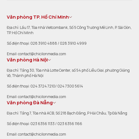
Văn phòng TP. Hồ Chí Minh
Địa chỉ: Lầu 17, Tòa nhà Vietcombank, Số 5 Công Trường Mê Linh, P. Sài Gòn,
TP. Hồ Chí Minh
Số điện thoại: 028 3910 4888 / 028 3910 4999
Email: contact@chicilonmedia.com
Văn phòng Hà Nội
Địa chỉ: Tầng 30, Tòa nhà Lotte Center, số 54 phố Liễu Giai, phường Giảng
Võ, Thành phố Hà Nội
Số điện thoại: 024 3724 7210/ 024 7300 5614
Email: contact@chicilonmedia.com
Văn phòng Đà Nẵng
Địa chỉ: Tầng 7, Tòa nhà ACB, Số 218 Bạch Đằng, P Hải Châu, Tp Đà Nẵng
Số điện thoại: 023 6356 1133 / 023 6356 1166
Email: contact@chicilonmedia.com