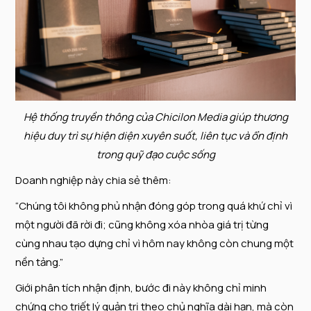
Hệ thống truyền thông của Chicilon Media giúp thương
hiệu duy trì sự hiện diện xuyên suốt, liên tục và ổn định
trong
quỹ đạo cuộc sống
Doanh nghiệp này chia sẻ thêm:
“Chúng tôi không phủ nhận đóng góp trong quá khứ chỉ vì
một người đã rời đi; cũng không xóa nhòa giá trị từng
cùng nhau tạo dựng chỉ vì hôm nay không còn chung một
nền tảng.”
Giới phân tích nhận định, bước đi này không chỉ minh
chứng cho triết lý quản trị theo chủ nghĩa dài hạn, mà còn