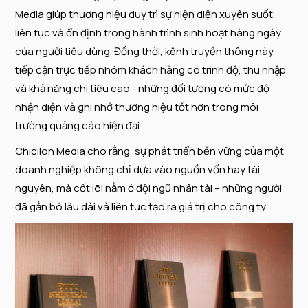
Media giúp thương hiệu duy trì sự hiện diện xuyên suốt,
liên tục và ổn định trong hành trình sinh hoạt hàng ngày
của người tiêu dùng. Đồng thời, kênh truyền thông này
tiếp cận trực tiếp nhóm khách hàng có trình độ, thu nhập
và khả năng chi tiêu cao - những đối tượng có mức độ
nhận diện và ghi nhớ thương hiệu tốt hơn trong môi
trường quảng cáo hiện đại.
Chicilon Media cho rằng, sự phát triển bền vững của một
doanh nghiệp không chỉ dựa vào nguồn vốn hay tài
nguyên, mà cốt lõi nằm ở đội ngũ nhân tài – những người
đã gắn bó lâu dài và liên tục tạo ra giá trị cho công ty.