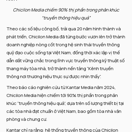
Chicilon Media chiếm 90% thị phần trong phân khúc
“truyền thông hiệu quả”
Theo các số liệu công bố, trải qua 20 năm hình thành và
phát triển, Chicilon Media đã từng bước vươn lên trở thành
doanh nghiệp nòng cốt trong hệ sinh thái truyền thông
quỹ đạo cuộc sống tại Việt Nam, đồng thời xác lập vị thế
dẫn dắt vững chắc trong lĩnh vực truyền thông kỹ thuật số
thang máy tòa nhà, trở thành nền tảng “Kênh truyền
thông nơi thương hiệu thực sự được nhìn thấy”.
Theo báo cáo nghiên cứu từ Kantar Media năm 2024,
Chicilon Media hiện chiếm tới 90% thị phần trong phân
khúc “truyền thông hiệu quả”, dựa trên số lượng thiết bị tại
các tòa nhà đạt chuẩn ở Việt Nam, bao gồm tòa nhà văn
phòng và chung cư.
Kantar chỉ ra rằng: hệ thống truyền thông của Chicilon